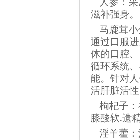
人参：采
滋补强身。
马鹿茸小
通过口服进
体的口腔、
循环系统、
能。针对人
活肝脏活性
枸杞子：
膝酸软.遗
淫羊藿：