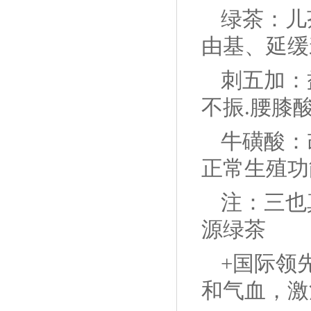
绿茶：儿
由基、延缓
刺五加：
不振.腰膝
牛磺酸：
正常生殖功
注：三也
源绿茶
+国际领
和气血，激