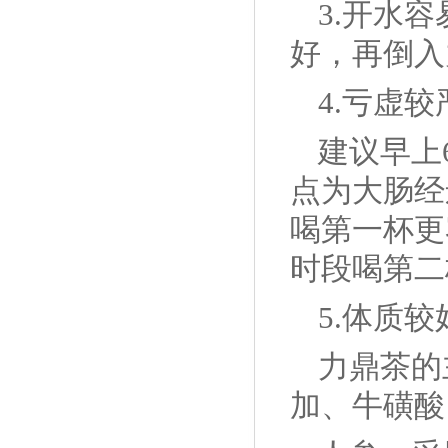
3.开水
好，再倒入
4.亏虚
建议早上6
点为大肠经
喝第一杯更
时段喝第二
5.体质
力鼎茶的
加、牛磺酸