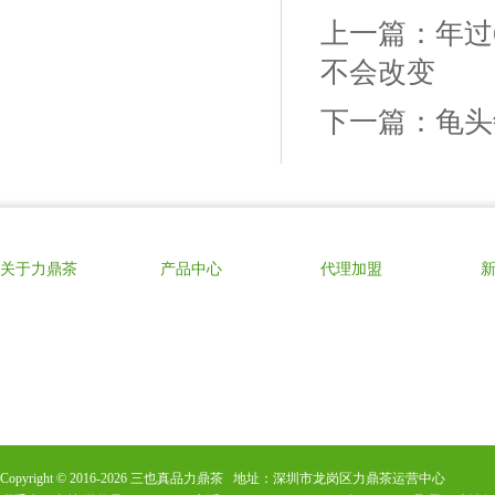
上一篇：
年过
不会改变
下一篇：
龟头
关于力鼎茶
产品中心
代理加盟
Copyright © 2016-
2026
三也真品力鼎茶 地址：深圳市龙岗区力鼎茶运营中心