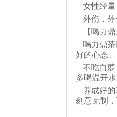
女性经量
外伤，外
【喝力鼎
喝力鼎茶
好的心态。
不吃白萝
多喝温开水
养成好的
刻意克制，