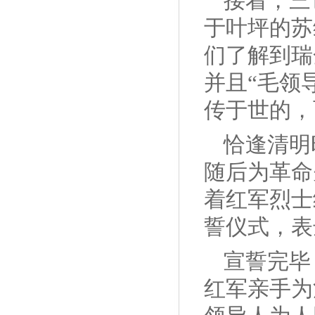
接着，三
于叶坪的苏
们了解到瑞
并且“毛领
传于世的，
恰逢清明
随后为革命
着红军烈士
誓仪式，表
宣誓完毕
红军亲手为