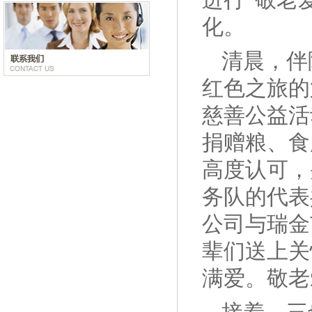
进行“敬老
化。
清晨，伴
红色之旅的
慈善公益活
捐赠粮、食
高度认可，
务队的代表
公司与瑞金
辈们送上关
满爱。敬老